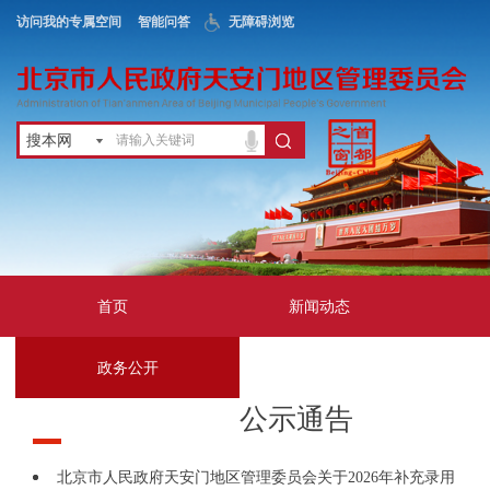
访问我的专属空间
智能问答
无障碍浏览
搜本网
首页
新闻动态
政务公开
地区服务
公示通告
互动交流
北京市人民政府天安门地区管理委员会关于2026年补充录用