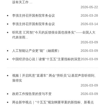
设有关工作 ...
2026-05-22
2026-03-28
李强主持召开国务院常务会议
2026-03-14
李强主持召开国务院常务会议
听民意 汇民智|“今天的反馈很全面也很务实”——全国人大
代表张雨...
2026-03-09
2026-03-09
人工智能让产业更“能”（融观察）
2026-03-09
中国经济信心说丨读懂“十五五”主要指标的深意
视频丨开启民意“直通车” 两会“旁听员”让基层声音听得到、
落得实
2026-03-09
2026-03-09
政府工作报告里的变与不变
两会新华视点｜“十五五”规划纲要草案的新指标、新看点