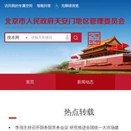
访问我的专属空间
智能问答
无障碍浏览
搜本网
首页
新闻动态
政务公开
地区服务
热点转载
互动交流
李强主持召开国务院常务会议 研究推进全国统一大市场建