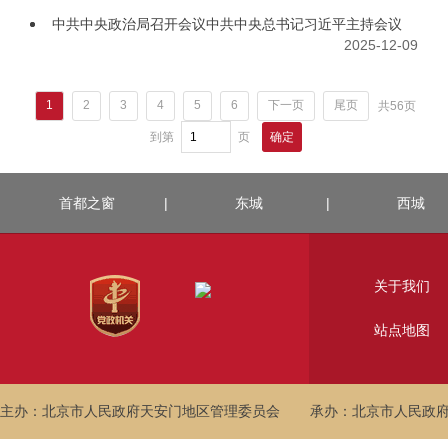
中共中央政治局召开会议中共中央总书记习近平主持会议
2025-12-09
1
2
3
4
5
6
下一页
尾页
共56页
到第
页
确定
首都之窗
|
东城
|
西城
关于我们
站点地图
主办：北京市人民政府天安门地区管理委员会
承办：北京市人民政