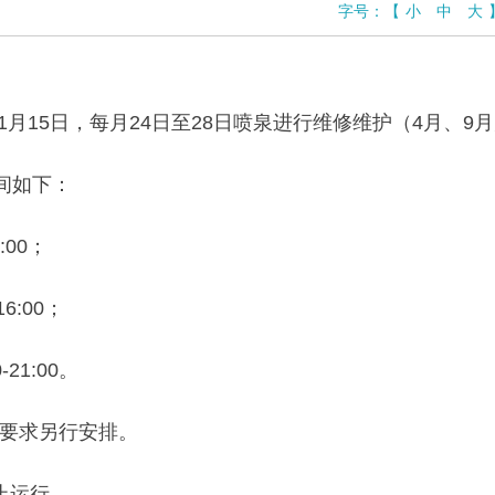
字号：
【
小
中
大
日至11月15日，每月24日至28日喷泉进行维修维护（
间如下：
1:00；
16:00；
-21:00。
要求另行安排。
止运行。