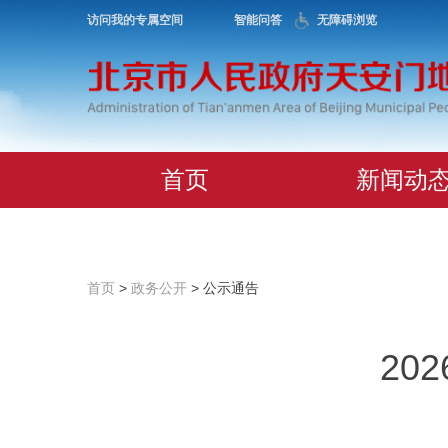
访问我的专属空间
智能问答
无障碍浏览
首页
新闻动
首页
>
政务公开
> 公示通告
20