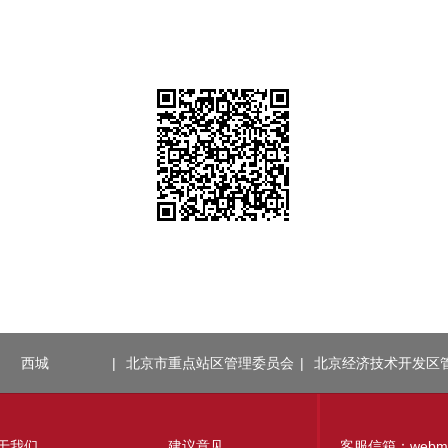
西城
|
北京市重点站区管理委员会
|
北京经济技术开发区
于我们
建议意见
客服信箱：webmaste