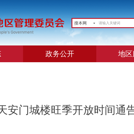
搜本网
态
政务公开
地区
天安门城楼旺季开放时间通