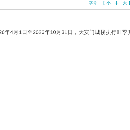
字号：
【
小
中
大
4月1日至2026年10月31日，天安门城楼执行旺季开放时