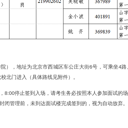
），地址为北京市西城区车公庄大街6号，可乘坐4路、19
党校北门进入（具体路线见附件）。
:00，8:00停止签到入场，请考生务必按照本人参加面试
入闱封闭管理前，未到达面试楼完成签到的，视为自动放弃。