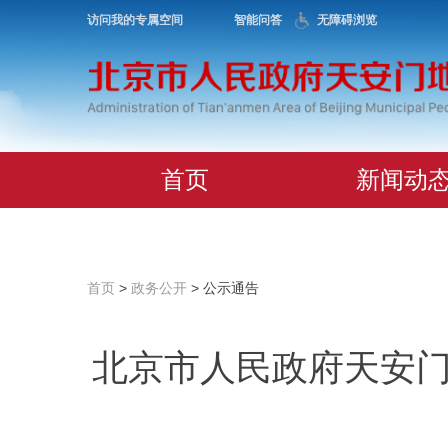
访问我的专属空间
智能问答
无障碍浏览
首页
新闻动
首页
>
政务公开
> 公示通告
北京市人民政府天安门