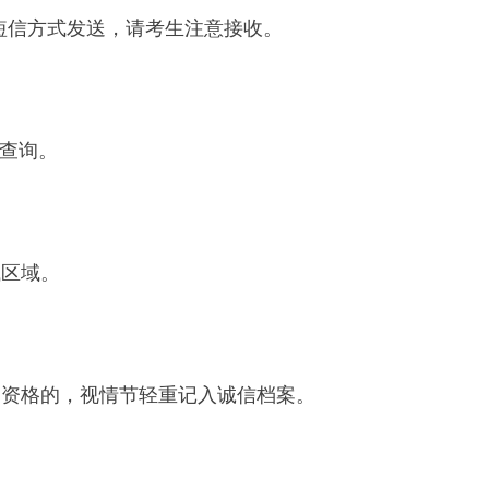
过短信方式发送，请考生注意接收。
行查询。
试区域。
用资格的，视情节轻重记入诚信档案。