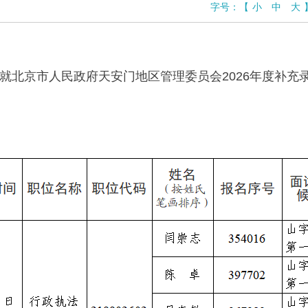
字号：
【
小
中
大
就北京市人民政府天安门地区管理委员会2026年度补充