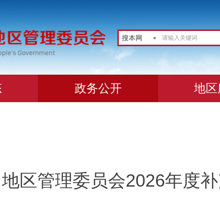
搜本网
态
政务公开
地区
地区管理委员会2026年度