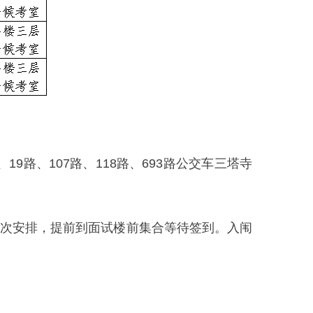
路、107路、118路、693路公交车三塔寺
的场次安排，提前到面试楼前集合等待签到。入闱