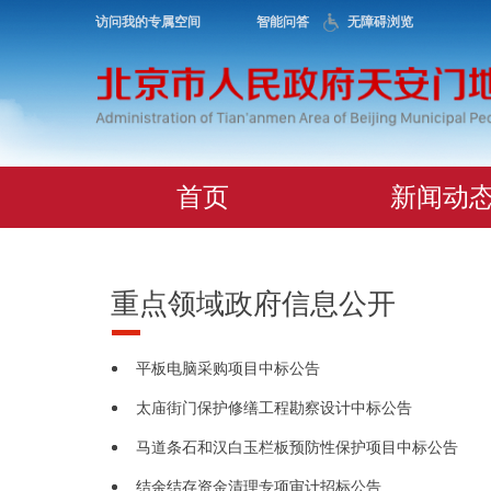
访问我的专属空间
智能问答
无障碍浏览
首页
新闻动
重点领域政府信息公开
平板电脑采购项目中标公告
太庙街门保护修缮工程勘察设计中标公告
马道条石和汉白玉栏板预防性保护项目中标公告
结余结存资金清理专项审计招标公告