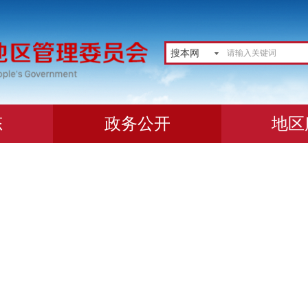
搜本网
态
政务公开
地区