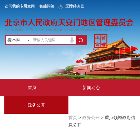
访问我的专属空间
智能问答
无障碍浏览
搜本网
首页
新闻动态
政务公开
地区服务
首页
>
政务公开
> 重点领域政府信
互动交流
息公开