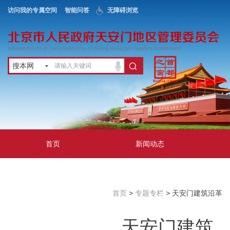
访问我的专属空间
智能问答
无障碍浏览
搜本网
首页
新闻动态
政务公开
地区服务
首页
>
专题专栏
> 天安门建筑沿革
互动交流
天安门建筑