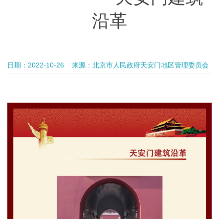
沿革
日期：2022-10-26
来源：北京市人民政府天安门地区管理委员会