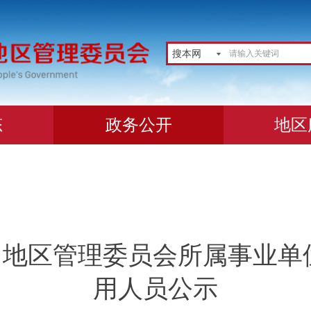
搜本网
态
政务公开
地区
地区管理委员会所属事业单位
用人员公示