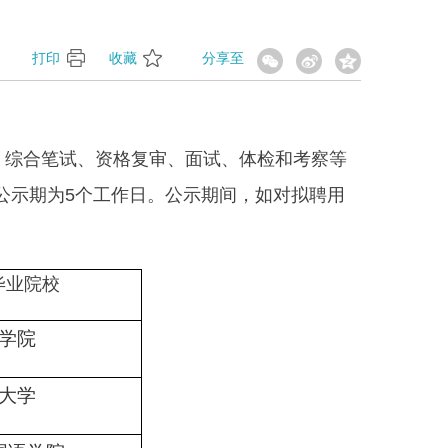
】
打印
收藏
分享至
，综合笔试、资格复审、面试、体检和考察等
公示期为5个工作日。公示期间，如对拟聘用
毕业院校
学院
大学