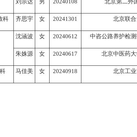
刘宗达
男
20240108
北京第二外
放科
齐思宇
女
20241301
北京联合
沈涵波
女
20240612
中咨公路养护检测
朱姝源
女
20240617
北京中医药大
科
马佳美
女
20240918
北京工业