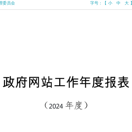
理委员会
字号：
【
小
中
大