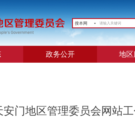
搜本网
态
政务公开
地区
度天安门地区管理委员会网站