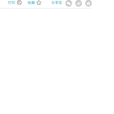
】
打印
收藏
分享至