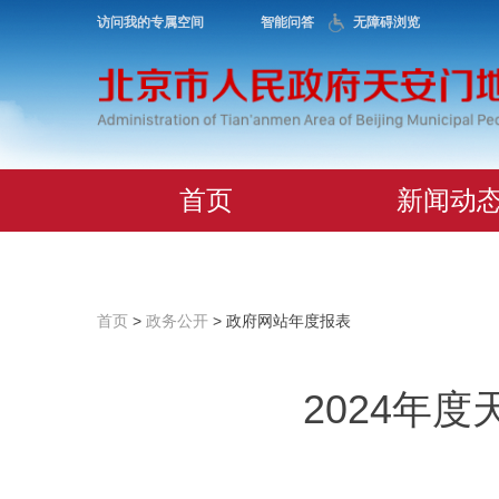
访问我的专属空间
智能问答
无障碍浏览
首页
新闻动
首页
>
政务公开
> 政府网站年度报表
2024年