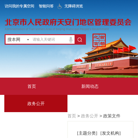
访问我的专属空间
智能问答
无障碍浏览
搜本网
首页
新闻动态
政务公开
地区服务
首页
>
政务公开
> 政策文件
互动交流
[主题分类]
[发文机构]