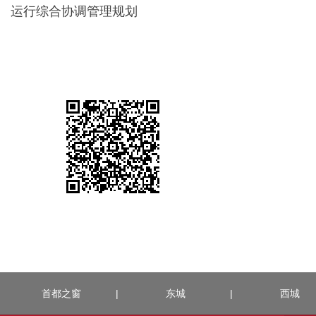
运行综合协调管理规划
首都之窗
|
东城
|
西城