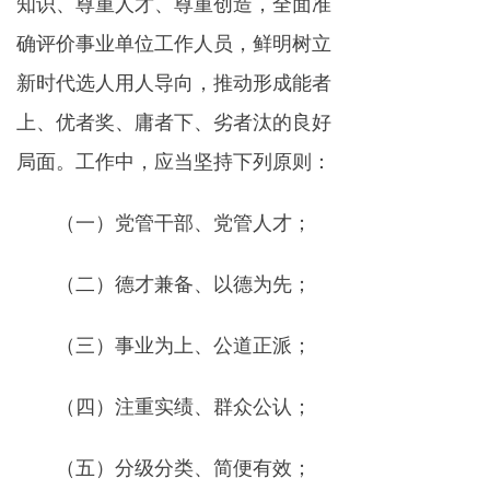
知识、尊重人才、尊重创造，全面准
确评价事业单位工作人员，鲜明树立
新时代选人用人导向，推动形成能者
上、优者奖、庸者下、劣者汰的良好
局面。工作中，应当坚持下列原则：
（一）党管干部、党管人才；
（二）德才兼备、以德为先；
（三）事业为上、公道正派；
（四）注重实绩、群众公认；
（五）分级分类、简便有效；