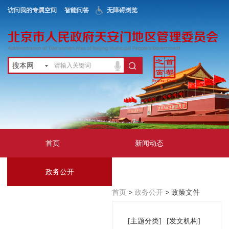
访问我的专属空间
智能问答
无障碍浏览
搜本网
首页
新闻动态
政务公开
地区服务
首页
>
政务公开
> 政策文件
互动交流
[主题分类]
[发文机构]