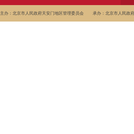
主办：北京市人民政府天安门地区管理委员会
承办：北京市人民政