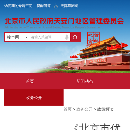
访问我的专属空间
智能问答
无障碍浏览
搜本网
首页
新闻动态
政务公开
地区服务
首页
>
政务公开
> 政策解读
互动交流
《北京市优