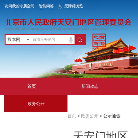
访问我的专属空间
智能问答
无障碍浏览
搜本网
首页
新闻动态
政务公开
地区服务
首页
>
政务公开
> 公示通告
互动交流
天安门地区