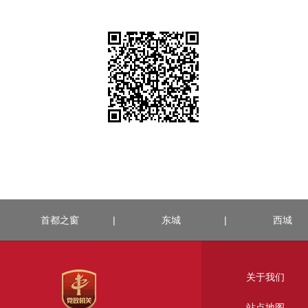
首都之窗
|
东城
|
西城
关于我们
站点地图