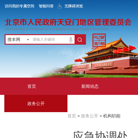
访问我的专属空间
智能问答
无障碍浏览
搜本网
首页
新闻动态
政务公开
地区服务
首页
>
政务公开
> 机构职能
互动交流
应急协调处