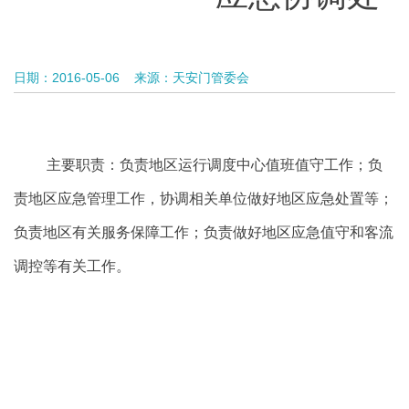
日期：2016-05-06
来源：天安门管委会
主要职责：
负责
地区运行调度中心值班值守
工作；负
责地区应急
管理
工作
，协调相关单位做好
地区
应急处置等
；
负责地区有关服务保障工作；
负责做好地区应急值守和客流
调控等有关工作。