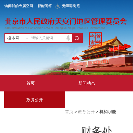
访问我的专属空间
智能问答
无障碍浏览
搜本网
首页
新闻动态
政务公开
地区服务
首页
>
政务公开
> 机构职能
互动交流
财务处