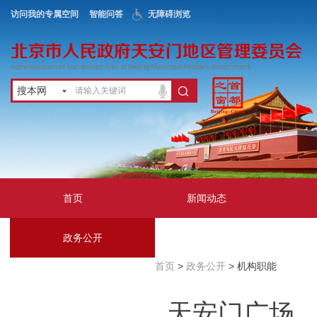
访问我的专属空间
智能问答
无障碍浏览
搜本网
首页
新闻动态
政务公开
地区服务
首页
>
政务公开
> 机构职能
互动交流
天安门广场