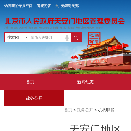
访问我的专属空间
智能问答
无障碍浏览
搜本网
首页
新闻动态
政务公开
地区服务
首页
>
政务公开
> 机构职能
互动交流
天安门地区