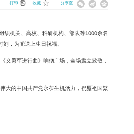
】
打印
收藏
分享至
组织机关、高校、科研机构、部队
等
1000
余名
时刻，为党送上生日祝福。
的《义勇军进行曲》响彻广场，全场肃立致敬，
愿伟大的中国共产党永葆生机活力，祝愿祖国繁