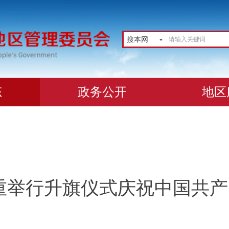
搜本网
态
政务公开
地区
重举行升旗仪式庆祝中国共产党