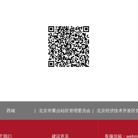
西城
|
北京市重点站区管理委员会
|
北京经济技术开发区
于我们
建议意见
客服信箱：webmaste