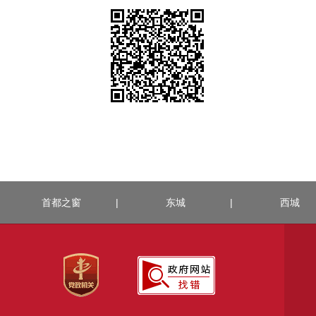
首都之窗
|
东城
|
西城