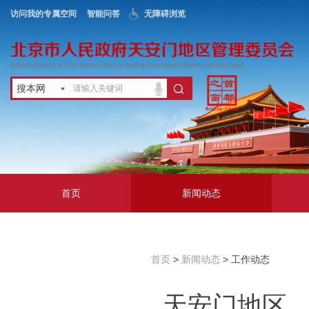
访问我的专属空间
智能问答
无障碍浏览
搜本网
首页
新闻动态
政务公开
地区服务
首页
>
新闻动态
> 工作动态
互动交流
天安门地区