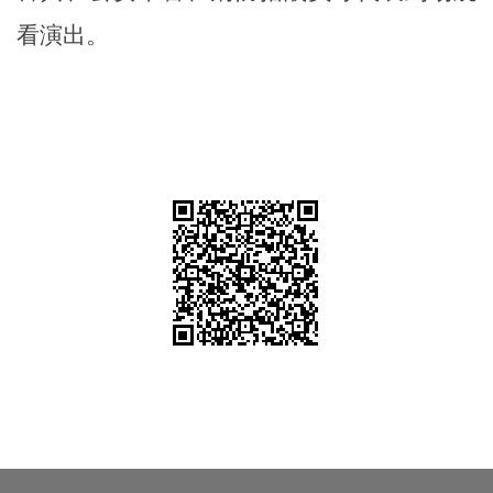
看演出
。