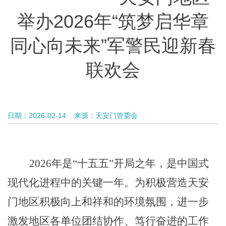
举办2026年“筑梦启华章
同心向未来”军警民迎新春
联欢会
日期：2026-02-14
来源：天安门管委会
2026年是“十五五”开局之年，是中国式
现代化进程中的关键一年
。
为
积极
营造
天安
门地区积极向上和
祥和
的
环境
氛围
，进一步
激发
地区各单位团结协作、笃行奋进的工作