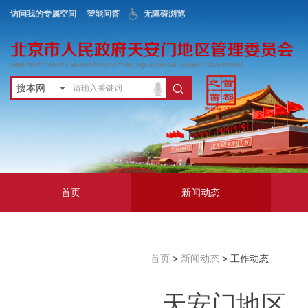
访问我的专属空间
智能问答
无障碍浏览
搜本网
首页
新闻动态
政务公开
地区服务
首页
>
新闻动态
> 工作动态
互动交流
天安门地区