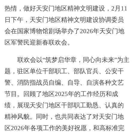
热情，做好天安门地区精神文明建设，
2月11
日下午，天安门地区精神文明建设协调委员
会在国家博物馆剧场举
办了
2026年天安门
地
区军警民迎新春联欢会。
联欢会以
“筑梦启华章，同心向未来”为主
题，
驻区单位干部职工、
部队官兵、
公安干
警
、消防指战员
自编、自
导、自演各种文艺
节目。
回顾了地区
2025年的工作经历和成
绩，展现天安门地区干部职工勤恳、认真的
精神风貌。同时，也共同表达了对天安门地
区2026年各项工作的美好祝愿，和高标准完