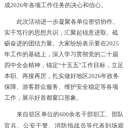
成2026年各项工作任务的决心和信心。
此次活动进一步凝聚各单位密切协作、
实干笃行的思想共识，汇聚起锐意进取、砥
砺奋进的团结力量。大家纷纷表示
要在
2025
年工作的基础上，深入学习贯彻党的二十届
四中全会精神，锚定“十五五”工作目标，立足
本职、再接再厉，扎实做好地区2026年政务
保障、游客群众服务、维护安全稳定等各项
工作，展示好首都窗口形象。
来自驻区单位的
600余名
干部职工、
部队
官兵、公安干警、消防指战员等代表到场观