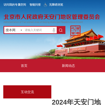
访问我的专属空间
智能问答
无障碍浏览
搜本网
首页
新闻动态
政务公开
地区服务
互动交流
2024年天安门地