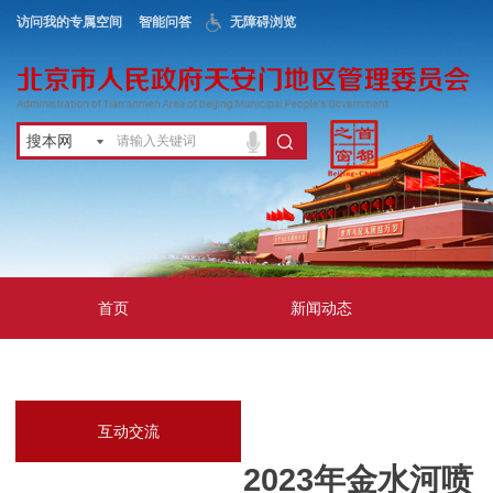
访问我的专属空间
智能问答
无障碍浏览
搜本网
首页
新闻动态
政务公开
地区服务
互动交流
2023年金水河喷