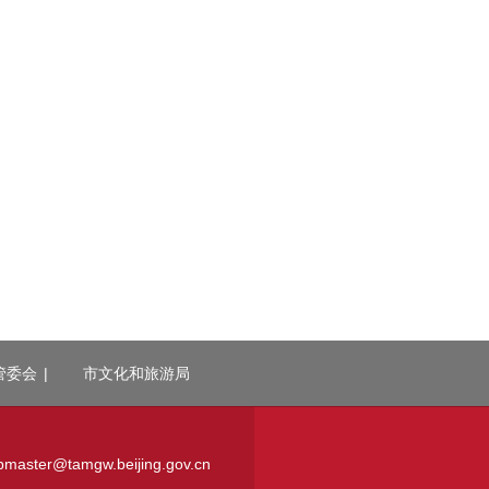
管委会
|
市文化和旅游局
ter@tamgw.beijing.gov.cn