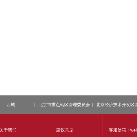
西城
|
北京市重点站区管理委员会
|
北京经济技术开发区
关于我们
建议意见
客服信箱：webmas