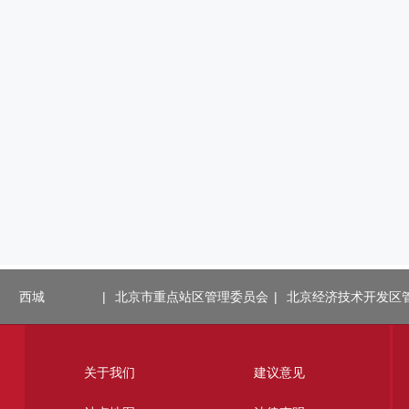
西城
|
北京市重点站区管理委员会
|
北京经济技术开发区
关于我们
建议意见