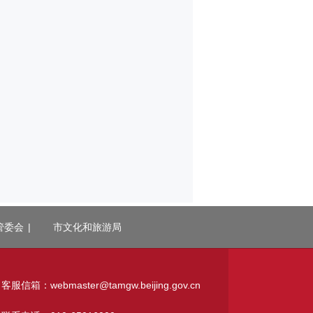
管委会
|
市文化和旅游局
客服信箱：webmaster@tamgw.beijing.gov.cn