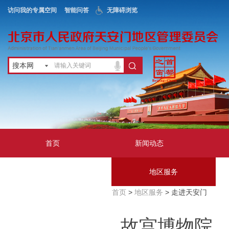
访问我的专属空间
智能问答
无障碍浏览
搜本网
首页
新闻动态
政务公开
地区服务
首页
>
地区服务
> 走进天安门
互动交流
故宫博物院