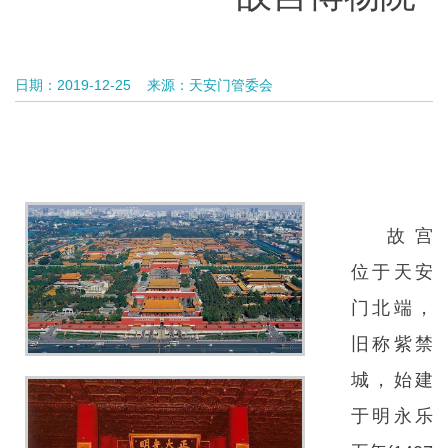
日期：2019-12-25
来源：天安门管委会
故宫
位于天安
门北端，
旧称紫禁
城，始建
于明永乐