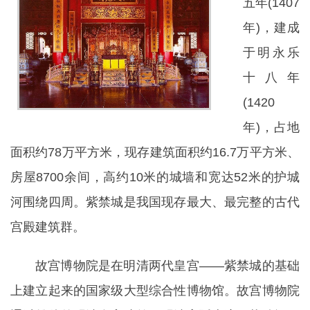
五年(1407
年)，建成
于明永乐
十八年
(1420
年)，占地
面积约78万平方米，现存建筑面积约16.7万平方米、
房屋8700余间，高约10米的城墙和宽达52米的护城
河围绕四周。紫禁城是我国现存最大、最完整的古代
宫殿建筑群。
故宫博物院是在明清两代皇宫——紫禁城的基础
上建立起来的国家级大型综合性博物馆。故宫博物院