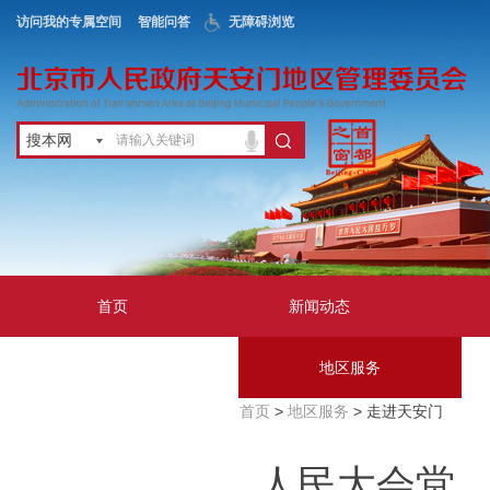
访问我的专属空间
智能问答
无障碍浏览
搜本网
首页
新闻动态
政务公开
地区服务
首页
>
地区服务
> 走进天安门
互动交流
人民大会堂