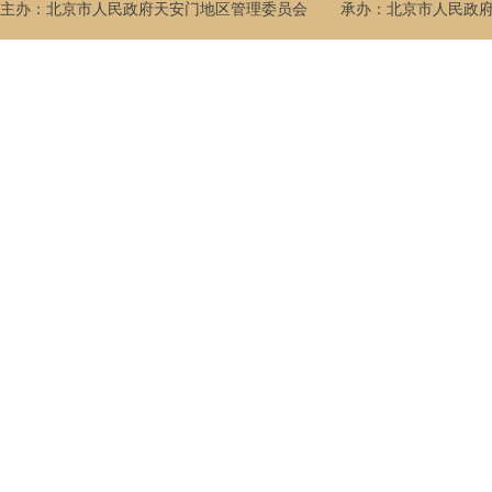
主办：北京市人民政府天安门地区管理委员会
承办：北京市人民政