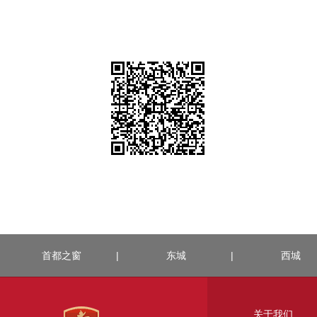
首都之窗
|
东城
|
西城
关于我们