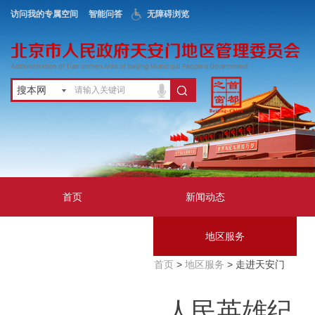
访问我的专属空间
智能问答
无障碍浏览
搜本网
首页
新闻动态
政务公开
地区服务
首页
>
地区服务
> 走进天安门
互动交流
人民英雄纪