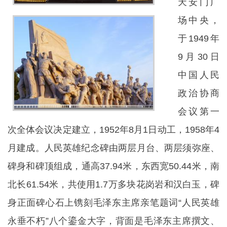
天安门广
场中央，
于1949年
9月30日
中国人民
政治协商
会议第一
次全体会议决定建立，1952年8月1日动工，1958年4
月建成。人民英雄纪念碑由两层月台、两层须弥座、
碑身和碑顶组成，通高37.94米，东西宽50.44米，南
北长61.54米，共使用1.7万多块花岗岩和汉白玉，碑
身正面碑心石上镌刻毛泽东主席亲笔题词“人民英雄
永垂不朽”八个鎏金大字，背面是毛泽东主席撰文、