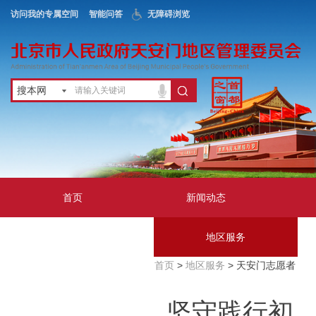
访问我的专属空间
智能问答
无障碍浏览
搜本网
首页
新闻动态
政务公开
地区服务
首页
>
地区服务
> 天安门志愿者
互动交流
坚守践行初