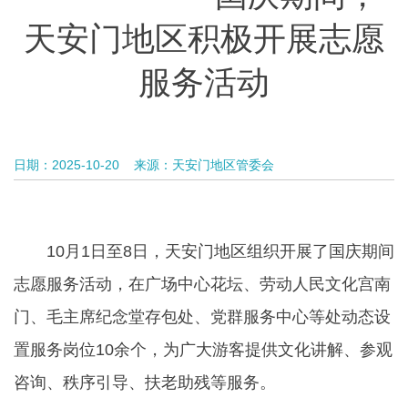
天安门地区积极开展志愿
服务活动
日期：2025-10-20
来源：天安门地区管委会
10月1日至8日，天安门地区组织开展了国庆期间
志愿服务活动，在广场中心花坛、劳动人民文化宫南
门、毛主席纪念堂存包处、党群服务中心等处动态设
置服务岗位10余个，为广大游客提供文化讲解、参观
咨询、秩序引导、扶老助残等服务。