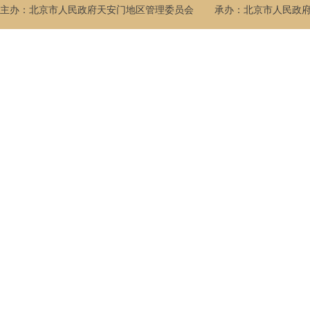
主办：北京市人民政府天安门地区管理委员会
承办：北京市人民政