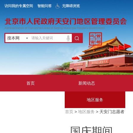
访问我的专属空间
智能问答
无障碍浏览
搜本网
首页
新闻动态
政务公开
地区服务
首页
>
地区服务
> 天安门志愿者
互动交流
国庆期间，