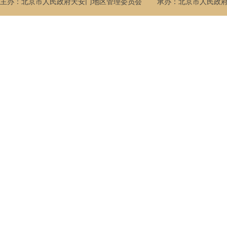
主办：北京市人民政府天安门地区管理委员会
承办：北京市人民政