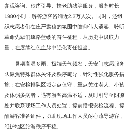
参观咨询、秩序引导、扶老助残等服务，服务时长
1980小时，解答游客咨询近2.2万人次。同时，还组
织志愿者们在庄严肃穆的氛围中瞻仰伟人遗容、聆听
革命先辈们筚路蓝缕的奋斗征程，从历史中汲取力
量，在赓续红色血脉中强化责任担当。
暑期高温多雨、极端天气频发，天安门志愿服务
队聚焦特殊群体关怀及秩序疏导，针对性强化服务措
施：在安检排队区域定点值守，重点关注老人、小孩
及体弱多病者，遇有游客高温不适，及时引导至阴凉
处并联系现场工作人员处置；提前播报安检流程、提
醒游客准备证件，协助现场工作人员耐心疏导游客，
维护地区旅游秩序平稳。