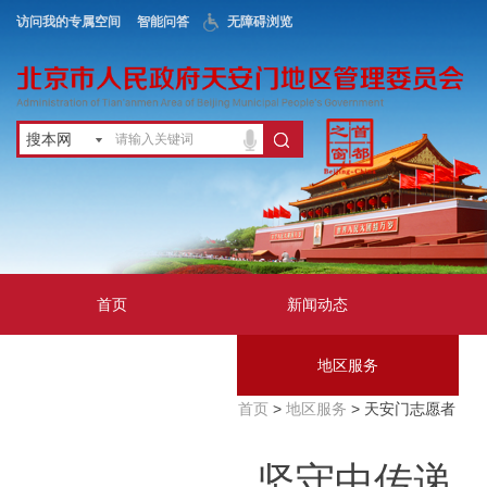
访问我的专属空间
智能问答
无障碍浏览
搜本网
首页
新闻动态
政务公开
地区服务
首页
>
地区服务
> 天安门志愿者
互动交流
坚守中传递