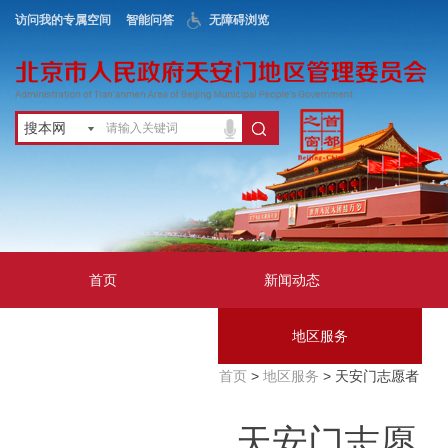
访问我的专属空间
智能问答
无障碍浏览
搜本网
首页
新闻动态
政务公开
地区服务
首页
>
地区服务
> 天安门志愿者
互动交流
天安门志愿