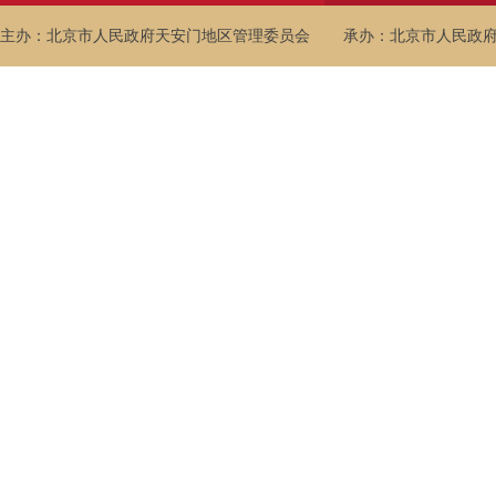
主办：北京市人民政府天安门地区管理委员会
承办：北京市人民政