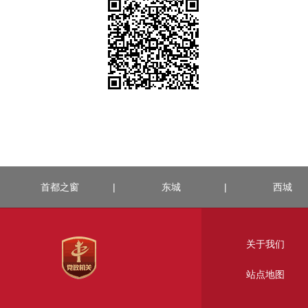
首都之窗
|
东城
|
西城
关于我们
站点地图