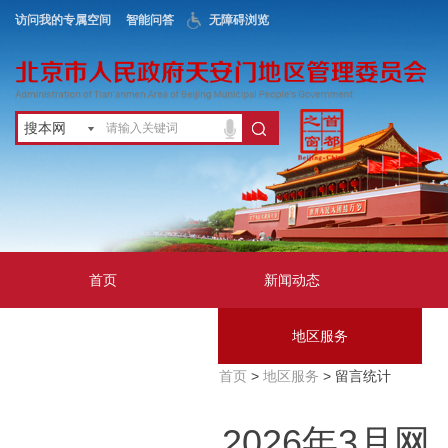
访问我的专属空间
智能问答
无障碍浏览
搜本网
首页
新闻动态
政务公开
地区服务
首页
>
地区服务
> 留言统计
互动交流
2026年3月网