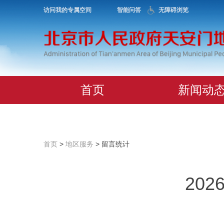
访问我的专属空间
智能问答
无障碍浏览
首页
新闻动
首页
>
地区服务
> 留言统计
20