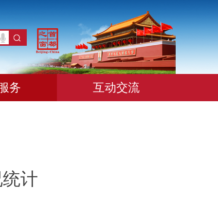
服务
互动交流
况统计