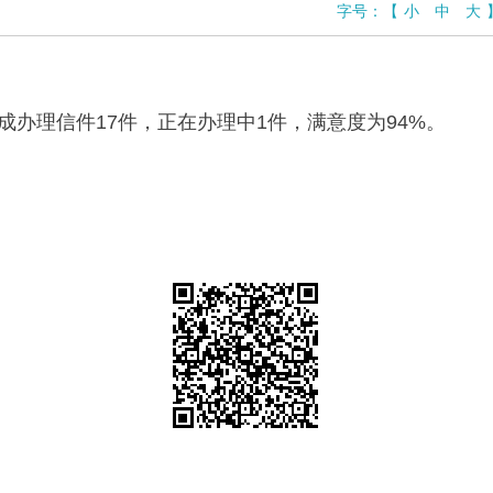
字号：
【
小
中
大
完成办理信件17件，正在办理中1件，满意度为94%。