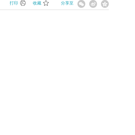
】
打印
收藏
分享至