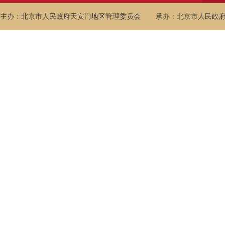
主办：北京市人民政府天安门地区管理委员会
承办：北京市人民政