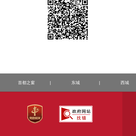
首都之窗
|
东城
|
西城