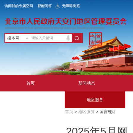
访问我的专属空间
智能问答
无障碍浏览
搜本网
首页
新闻动态
政务公开
地区服务
首页
>
地区服务
> 留言统计
互动交流
2025年5月网