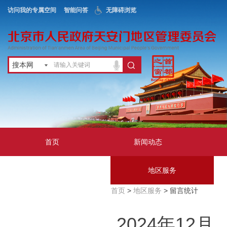
访问我的专属空间
智能问答
无障碍浏览
搜本网
首页
新闻动态
政务公开
地区服务
首页
>
地区服务
> 留言统计
互动交流
2024年12月