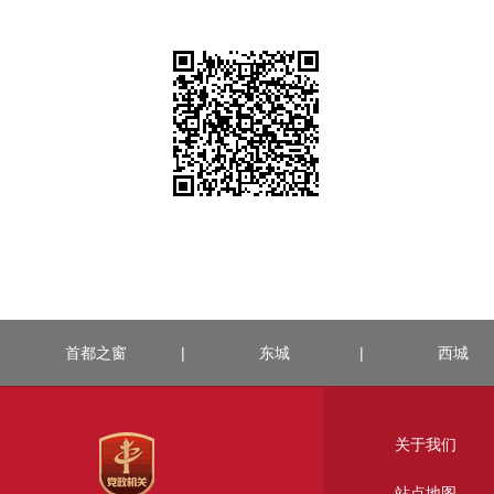
首都之窗
|
东城
|
西城
关于我们
站点地图