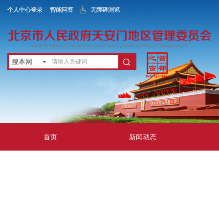
个人中心登录
智能问答
无障碍浏览
搜本网
首页
新闻动态
政务公开
地区服务
互动交流